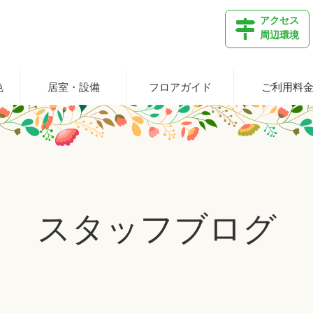
アクセス
周辺環境
色
居室・設備
フロアガイド
ご利用料
スタッフブログ