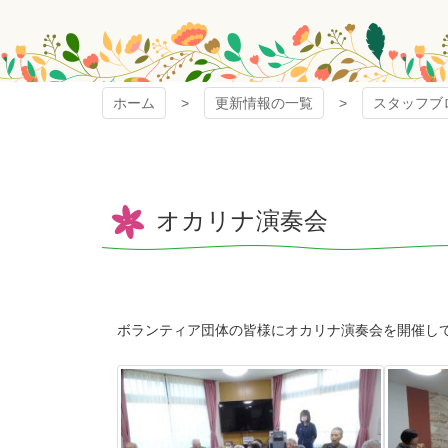
ホーム
更新情報の一覧
スタッフブ
オカリナ演奏会
ボランティア団体の皆様にオカリナ演奏会を開催し