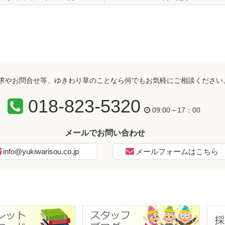
求やお問合せ等、ゆきわり草のことなら何でもお気軽にご相談ください
018-823-5320
09:00～17：00
メールでお問い合わせ
info@yukiwarisou.co.jp
メールフォームはこちら