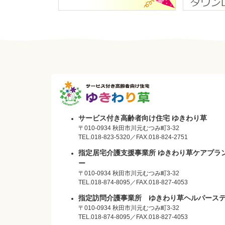
サービス付
サービス付き高齢者向け住宅 ゆきわり草
〒010-0934 秋田市川元むつみ町3-32
TEL.
018-823-5320
／FAX.018-824-2751
き高齢者向
指定居宅介護支援事業所 ゆきわり草ケアプラ
ー
け住宅 ゆ
〒010-0934 秋田市川元むつみ町3-32
TEL.
018-874-8095
／FAX.018-827-4053
きわり草
指定訪問介護事業所 ゆきわり草ヘルパース
〒010-0934 秋田市川元むつみ町3-32
TEL.
018-874-8095
／FAX.018-827-4053