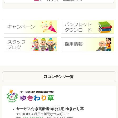
コンテンツ一覧
サービス付き
サービス付き高齢者向け住宅 ゆきわり草
〒010-0934 秋田市川元むつみ町3-32