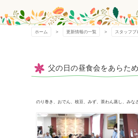
ホーム
更新情報の一覧
スタッフブ
父の日の昼食会をあらた
のり巻き、おでん、枝豆、みず、茶わん蒸し、みな