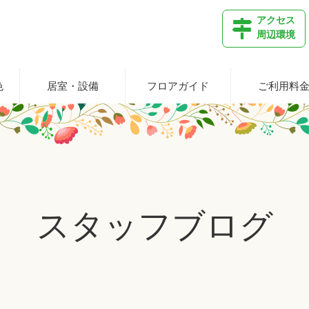
アクセス
周辺環境
色
居室・設備
フロアガイド
ご利用料
スタッフブログ