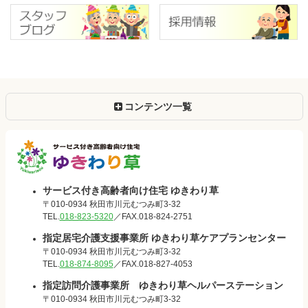
コンテンツ一覧
サービス付き
サービス付き高齢者向け住宅 ゆきわり草
〒010-0934 秋田市川元むつみ町3-32
高齢者向け住
TEL.
018-823-5320
／FAX.018-824-2751
指定居宅介護支援事業所 ゆきわり草ケアプランセンター
宅 ゆきわり
〒010-0934 秋田市川元むつみ町3-32
TEL.
018-874-8095
／FAX.018-827-4053
草
指定訪問介護事業所 ゆきわり草ヘルパーステーション
〒010-0934 秋田市川元むつみ町3-32