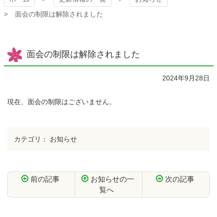
面会の制限は解除されました
面会の制限は解除されました
2024年9月28日
現在、面会の制限はございません。
カテゴリ：
お知らせ
前の記事
お知らせの一
次の記事
覧へ
コ
ペ
ン
ー