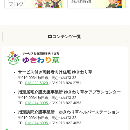
コンテンツ一覧
サービス付き
サービス付き高齢者向け住宅 ゆきわり草
〒010-0934 秋田市川元むつみ町3-32
高齢者向け住
TEL.
018-823-5320
／FAX.018-824-2751
指定居宅介護支援事業所 ゆきわり草ケアプランセンター
宅 ゆきわり
〒010-0934 秋田市川元むつみ町3-32
TEL.
018-874-8095
／FAX.018-827-4053
草
指定訪問介護事業所 ゆきわり草ヘルパーステーション
〒010-0934 秋田市川元むつみ町3-32
TEL.
018-874-8095
／FAX.018-827-4053