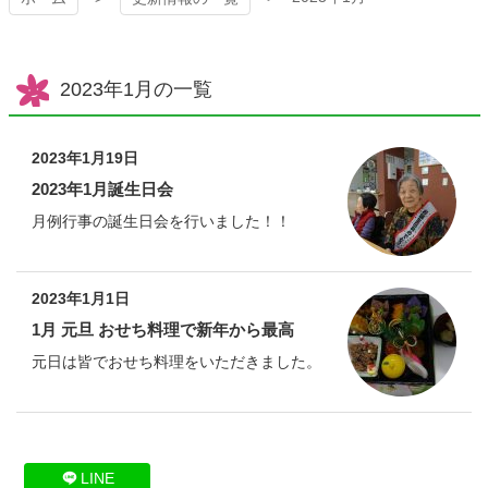
2023年1月の一覧
2023年1月19日
2023年1月誕生日会
月例行事の誕生日会を行いました！！
2023年1月1日
1月 元旦 おせち料理で新年から最高
元日は皆でおせち料理をいただきました。
コ
ペ
LINE