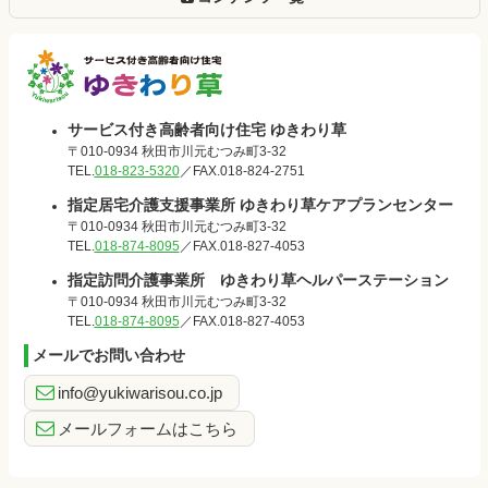
サービス付き
サービス付き高齢者向け住宅 ゆきわり草
〒010-0934 秋田市川元むつみ町3-32
高齢者向け住
TEL.
018-823-5320
／FAX.018-824-2751
指定居宅介護支援事業所 ゆきわり草ケアプランセンター
宅 ゆきわり
〒010-0934 秋田市川元むつみ町3-32
TEL.
018-874-8095
／FAX.018-827-4053
草
指定訪問介護事業所 ゆきわり草ヘルパーステーション
〒010-0934 秋田市川元むつみ町3-32
TEL.
018-874-8095
／FAX.018-827-4053
メールでお問い合わせ
info@yukiwarisou.co.jp
メールフォームはこちら